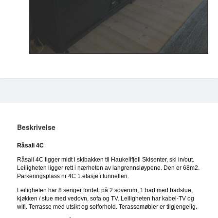
Beskrivelse
Råsali 4C
Råsali 4C ligger midt i skibakken til Haukelifjell Skisenter, ski in/out.
Leiligheten ligger rett i nærheten av langrennsløypene. Den er 68m2.
Parkeringsplass nr 4C 1.etasje i tunnellen.
Leiligheten har 8 senger fordelt på 2 soverom, 1 bad med badstue,
kjøkken / stue med vedovn, sofa og TV. Leiligheten har kabel-TV og
wifi. Terrasse med utsikt og solforhold. Terassemøbler er tilgjengelig.