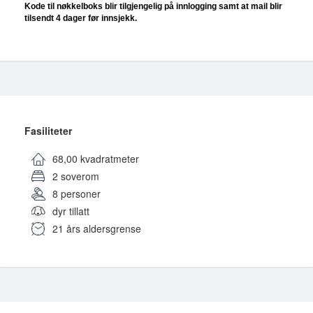
Kode til nøkkelboks blir tilgjengelig på innlogging samt at mail blir
tilsendt 4 dager før innsjekk.
Fasiliteter
68,00 kvadratmeter
2 soverom
8 personer
dyr tillatt
21 års aldersgrense